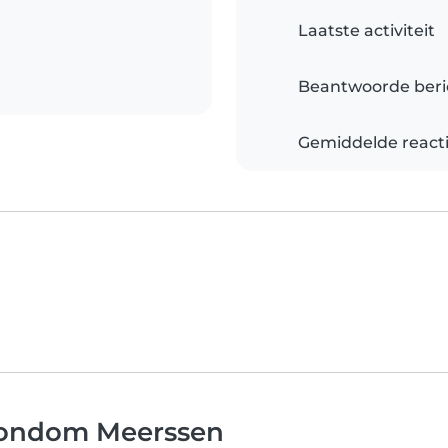
Laatste activiteit
Beantwoorde beri
Gemiddelde reacti
 rondom Meerssen