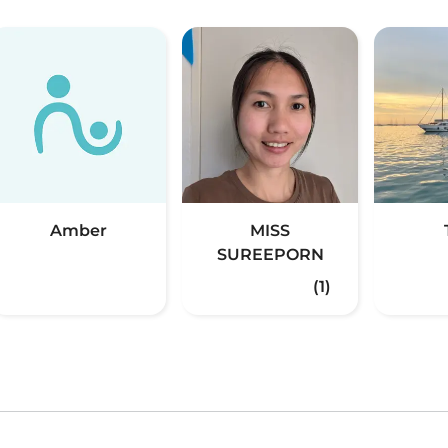
Amber
MISS
SUREEPORN
(1)