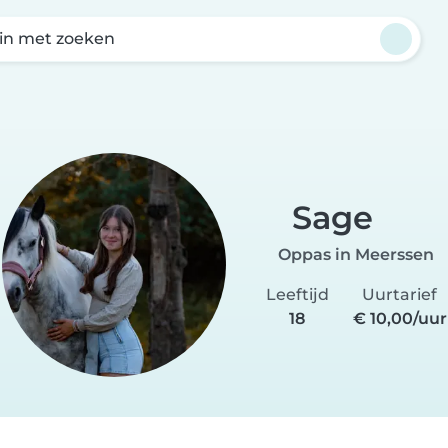
in met zoeken
Sage
Oppas in Meerssen
Leeftijd
Uurtarief
18
€ 10,00/uur