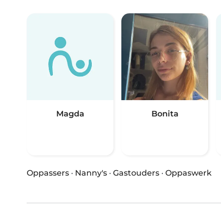
Magda
Bonita
Oppassers
·
Nanny's
·
Gastouders
·
Oppaswerk