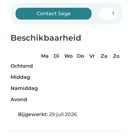
Contact Sage
1
Beschikbaarheid
Ma
Di
Wo
Do
Vr
Za
Zo
Ochtend
Middag
Namiddag
Avond
Bijgewerkt:
29 juli 2026