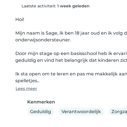
Laatste activiteit:
1 week geleden
Hoi!

Mijn naam is Sage, ik ben 18 jaar oud en ik volg
onderwijsondersteuner.

Door mijn stage op een basisschool heb ik ervarin
geduldig en vind het belangrijk dat kinderen zi
Ik sta open om te leren en pas me makkelijk aan
spelletjes..
Lees meer
Kenmerken
Geduldig
Verantwoordelijk
Zorgz