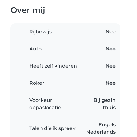
Over mij
Rijbewijs
Nee
Auto
Nee
Heeft zelf kinderen
Nee
Roker
Nee
Voorkeur
Bij gezin
oppaslocatie
thuis
Engels
Talen die ik spreek
Nederlands