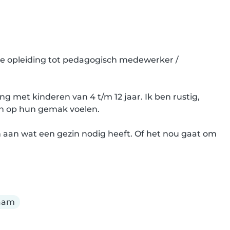
 de opleiding tot pedagogisch medewerker / 
g met kinderen van 4 t/m 12 jaar. Ik ben rustig, 
ch op hun gemak voelen.

 aan wat een gezin nodig heeft. Of het nou gaat om 
aam