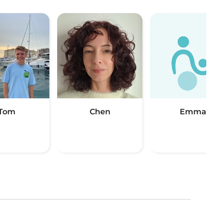
Tom
Chen
Emma