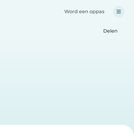
Word een oppas
Delen