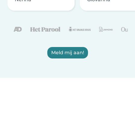
Meld mij aan!