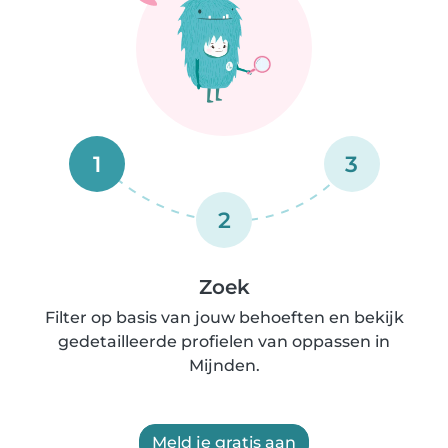
1
3
2
Zoek
Filter op basis van jouw behoeften en bekijk
gedetailleerde profielen van oppassen in
Mijnden.
Meld je gratis aan