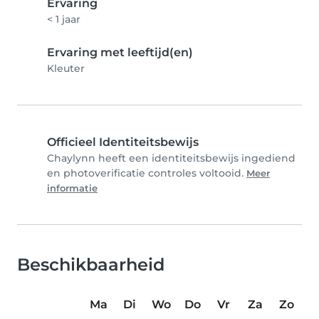
Ervaring
< 1 jaar
Ervaring met leeftijd(en)
Kleuter
Officieel Identiteitsbewijs
Chaylynn heeft een identiteitsbewijs ingediend
en photoverificatie controles voltooid.
Meer
informatie
Beschikbaarheid
Ma
Di
Wo
Do
Vr
Za
Zo