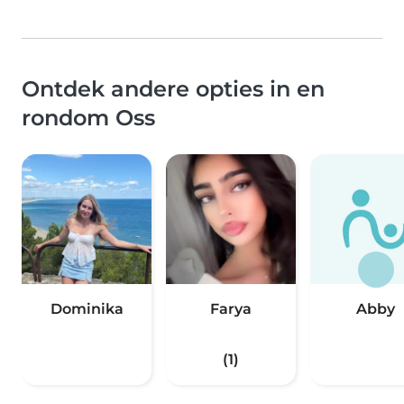
Ontdek andere opties in en
rondom Oss
Dominika
Farya
Abby
(1)