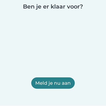
Ben je er klaar voor?
Meld je nu aan