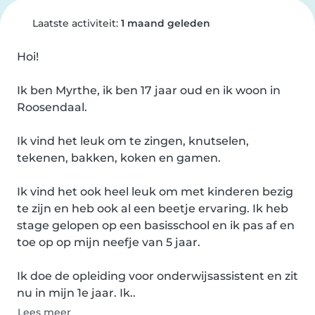
Laatste activiteit:
1 maand geleden
Hoi!

Ik ben Myrthe, ik ben 17 jaar oud en ik woon in 
Roosendaal. 

Ik vind het leuk om te zingen, knutselen, 
tekenen, bakken, koken en gamen.

Ik vind het ook heel leuk om met kinderen bezig 
te zijn en heb ook al een beetje ervaring. Ik heb 
stage gelopen op een basisschool en ik pas af en 
toe op op mijn neefje van 5 jaar.

Ik doe de opleiding voor onderwijsassistent en zit 
nu in mijn 1e jaar. Ik..
Lees meer