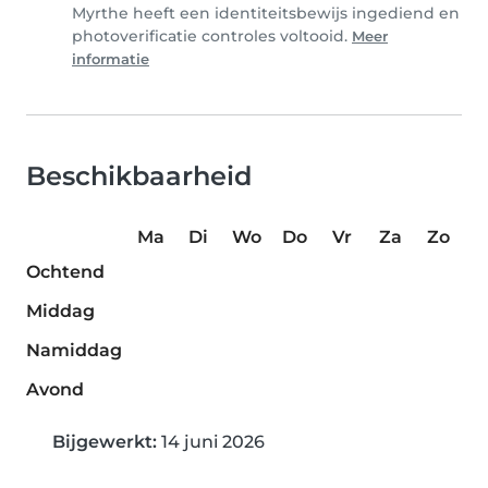
Myrthe heeft een identiteitsbewijs ingediend en
photoverificatie controles voltooid.
Meer
informatie
Beschikbaarheid
Ma
Di
Wo
Do
Vr
Za
Zo
Ochtend
Middag
Namiddag
Avond
Bijgewerkt:
14 juni 2026