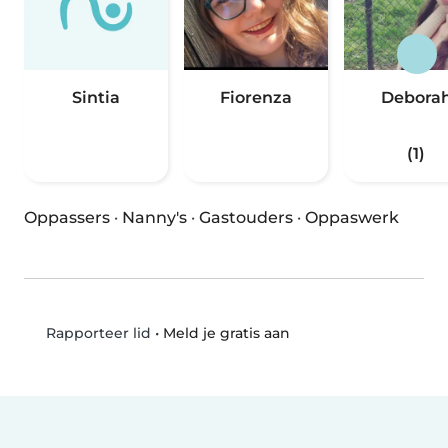
Sintia
Fiorenza
Debora
(1)
Oppassers
·
Nanny's
·
Gastouders
·
Oppaswerk
•
Meld je gratis aan
Rapporteer lid