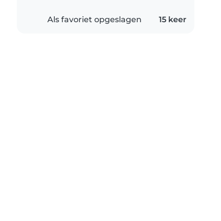
Als favoriet opgeslagen
15 keer