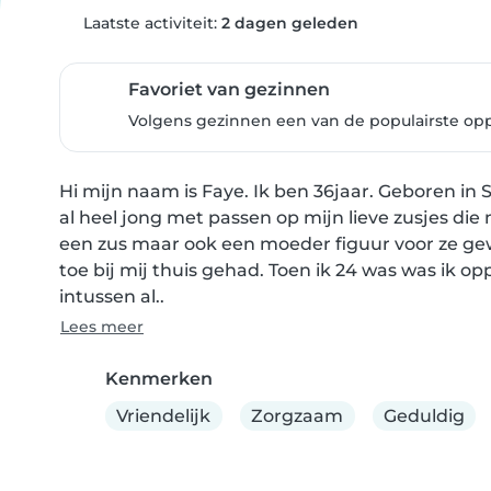
Laatste activiteit:
2 dagen geleden
Favoriet van gezinnen
Volgens gezinnen een van de populairste op
Hi mijn naam is Faye. Ik ben 36jaar. Geboren in
al heel jong met passen op mijn lieve zusjes die nu
een zus maar ook een moeder figuur voor ze gewe
toe bij mij thuis gehad. Toen ik 24 was was ik o
intussen al..
Lees meer
Kenmerken
Vriendelijk
Zorgzaam
Geduldig