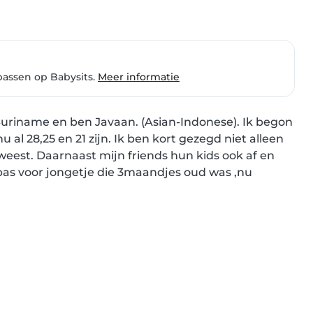
passen op Babysits.
Meer informatie
 Suriname en ben Javaan. (Asian-Indonese). Ik begon 
 al 28,25 en 21 zijn. Ik ben kort gezegd niet alleen 
est. Daarnaast mijn friends hun kids ook af en 
ppas voor jongetje die 3maandjes oud was ,nu 