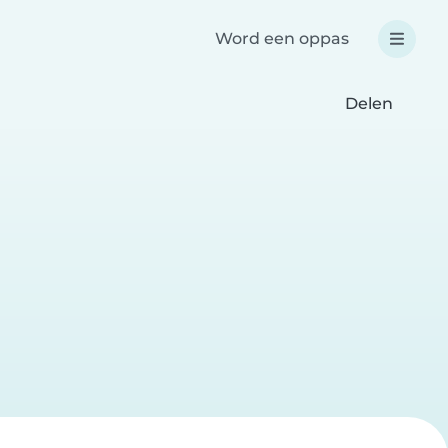
Word een oppas
Delen