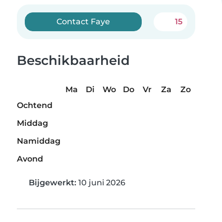
Contact Faye
15
Beschikbaarheid
Ma
Di
Wo
Do
Vr
Za
Zo
Ochtend
Middag
Namiddag
Avond
Bijgewerkt:
10 juni 2026