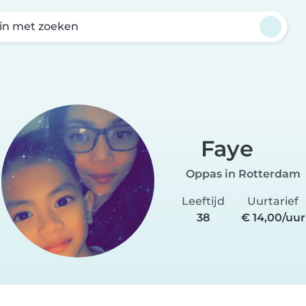
in met zoeken
Faye
Oppas in Rotterdam
Leeftijd
Uurtarief
38
€ 14,00/uur