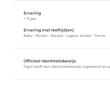
Ervaring
> 11 jaar
Ervaring met leeftijd(en)
Baby
•
Peuter
•
Kleuter
•
Lagere school
•
Tiener
Officieel Identiteitsbewijs
Faye heeft een identiteitsbewijs ingediend en ph