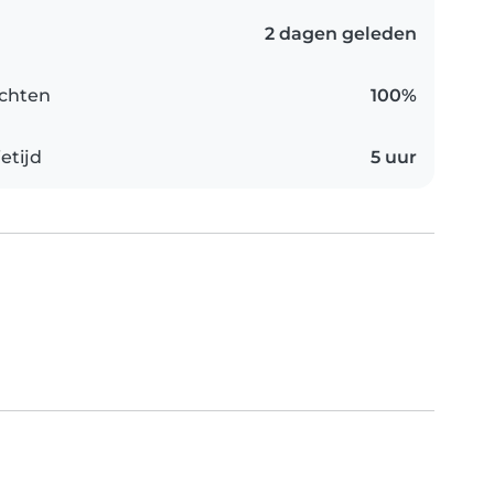
2 dagen geleden
chten
100%
etijd
5 uur