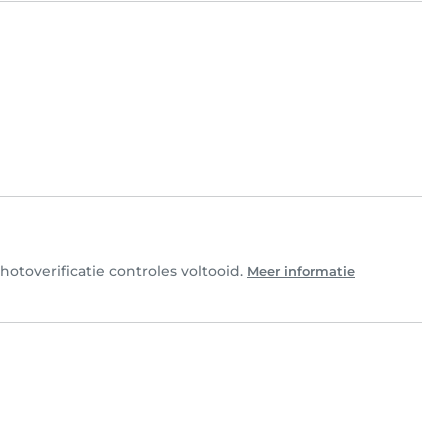
otoverificatie controles voltooid.
Meer informatie