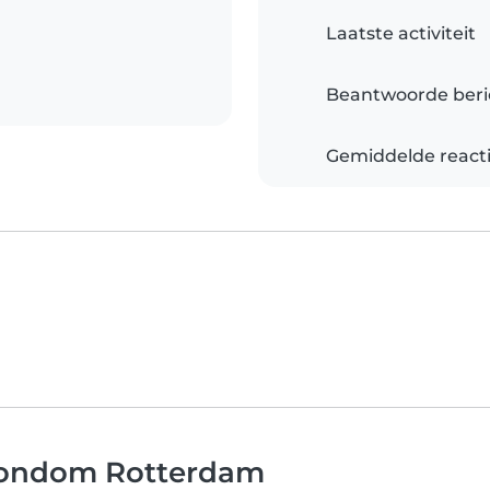
Laatste activiteit
Beantwoorde beri
Gemiddelde reacti
 rondom Rotterdam