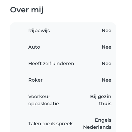
Over mij
Rijbewijs
Nee
Auto
Nee
Heeft zelf kinderen
Nee
Roker
Nee
Voorkeur
Bij gezin
oppaslocatie
thuis
Engels
Talen die ik spreek
Nederlands