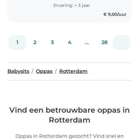
superleuk om met kinderen om
Ervaring: > 3 jaar
te gaan en heb al ervaring met
€ 9,00/uur
oppassen op mijn nichtjes..
1
2
3
4
...
28
Babysits
Oppas
Rotterdam
Vind een betrouwbare oppas in
Rotterdam
Oppas in Rotterdam gezocht? Vind snel en