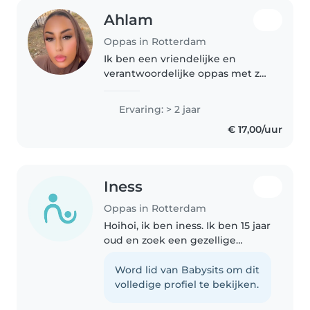
Ahlam
Oppas in Rotterdam
Ik ben een vriendelijke en
verantwoordelijke oppas met zes
jaar ervaring in de zorg voor
baby's, peuters, kleuters en
Ervaring: > 2 jaar
basisschoolkinderen. Ik ben
€ 17,00/uur
comfortabel met huisdieren en
huiselijke..
Iness
Oppas in Rotterdam
Hoihoi, ik ben iness. Ik ben 15 jaar
oud en zoek een gezellige
familie om bij op te passen. Ik ga
zelf nog naar school dus in de
Word lid van Babysits om dit
namiddag/avond ben ik meestal
volledige profiel te bekijken.
beschikbaar. Ik kan goed..