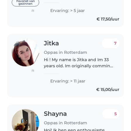
en kom uit Rotterdam. Ik ben
Favoriet van
gezinnen
een zorgzaam, vriendelijk, sociaal
Ervaring: > 5 jaar
(1)
en betrouwbaar persoon. Ik heb
€ 17,50/uur
ervaring wat betreft oppassen..
Jitka
7
Oppas in Rotterdam
Hi ! My name is Jitka and Im 33
years old. Im originally comming
(1)
from Czech republic. I have
3years old babygirl at home and
Ervaring: > 11 jaar
Im fully stay home mum, thats
€ 15,00/uur
why I prefer if you bring..
Shayna
5
Oppas in Rotterdam
Hoi! Ik ben een enthousiaste,