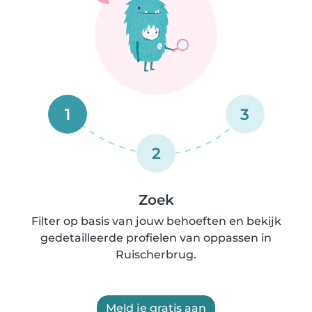
1
3
2
Zoek
Filter op basis van jouw behoeften en bekijk
gedetailleerde profielen van oppassen in
Ruischerbrug.
Meld je gratis aan