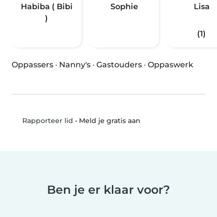
Habiba ( Bibi
Sophie
Lisa
)
(1)
Oppassers
·
Nanny's
·
Gastouders
·
Oppaswerk
•
Meld je gratis aan
Rapporteer lid
Ben je er klaar voor?