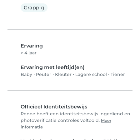
Grappig
Ervaring
> 4 jaar
Ervaring met leeftijd(en)
Baby
•
Peuter
•
Kleuter
•
Lagere school
•
Tiener
Officieel Identiteitsbewijs
Renee heeft een identiteitsbewijs ingediend en
photoverificatie controles voltooid.
Meer
informatie