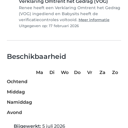
Verklaring Omtrent het Gedrag (VOG)
Renee heeft een Verklaring Omtrent het Gedrag
(VOG) ingediend en Babysits heeft de
verificatiecontroles voltooid.
Meer informatie
Uitgegeven op: 17 februari 2026
Beschikbaarheid
Ma
Di
Wo
Do
Vr
Za
Zo
Ochtend
Middag
Namiddag
Avond
Bijgewerkt:
5 juli 2026