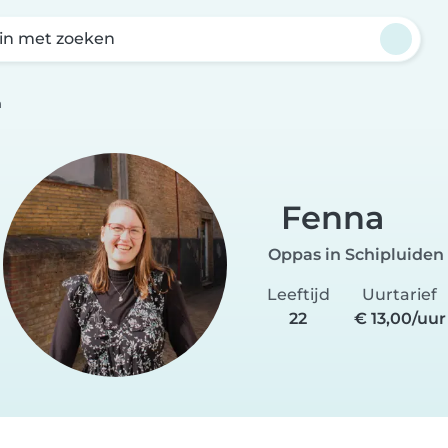
in met zoeken
a
Fenna
Oppas in Schipluiden
Leeftijd
Uurtarief
22
€ 13,00/uur