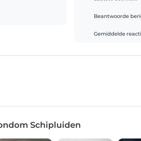
Beantwoorde beri
Gemiddelde reacti
rondom Schipluiden