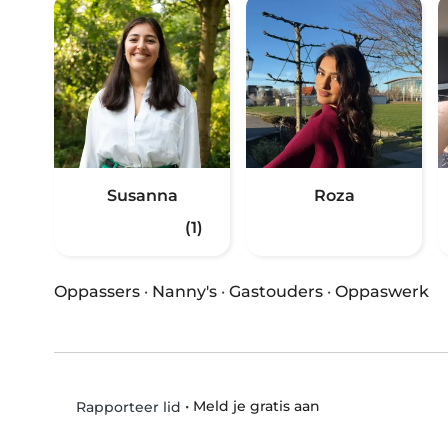
Susanna
Roza
(1)
Oppassers
·
Nanny's
·
Gastouders
·
Oppaswerk
•
Meld je gratis aan
Rapporteer lid