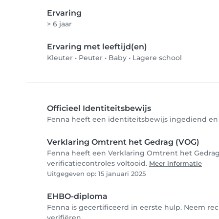
Ervaring
> 6 jaar
Ervaring met leeftijd(en)
Kleuter
•
Peuter
•
Baby
•
Lagere school
Officieel Identiteitsbewijs
Fenna heeft een identiteitsbewijs ingediend en 
Verklaring Omtrent het Gedrag (VOG)
Fenna heeft een Verklaring Omtrent het Gedrag
verificatiecontroles voltooid.
Meer informatie
Uitgegeven op: 15 januari 2025
EHBO-diploma
Fenna is gecertificeerd in eerste hulp. Neem re
verifiëren.