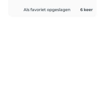
Als favoriet opgeslagen
6 keer