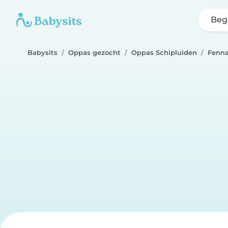
Beg
Babysits
Oppas gezocht
Oppas Schipluiden
Fenn