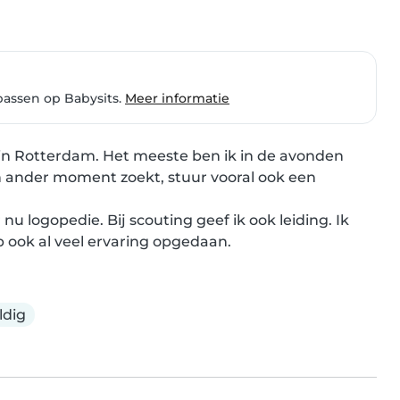
passen op Babysits.
Meer informatie
in Rotterdam. Het meeste ben ik in de avonden 
n ander moment zoekt, stuur vooral ook een 
 logopedie. Bij scouting geef ik ook leiding. Ik 
 ook al veel ervaring opgedaan.
ldig