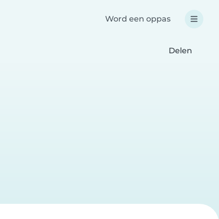
Word een oppas
Delen