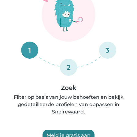
1
3
2
Zoek
Filter op basis van jouw behoeften en bekijk
gedetailleerde profielen van oppassen in
Snelrewaard.
Meld je gratis aan