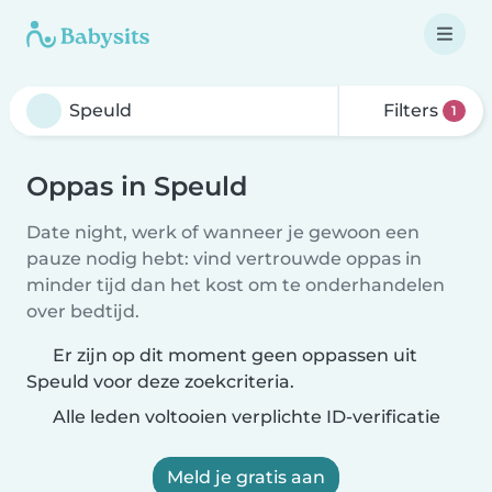
Filters
1
Oppas in Speuld
Date night, werk of wanneer je gewoon een
pauze nodig hebt: vind vertrouwde oppas in
minder tijd dan het kost om te onderhandelen
over bedtijd.
Er zijn op dit moment geen oppassen uit
Speuld voor deze zoekcriteria.
Alle leden voltooien verplichte ID-verificatie
Meld je gratis aan