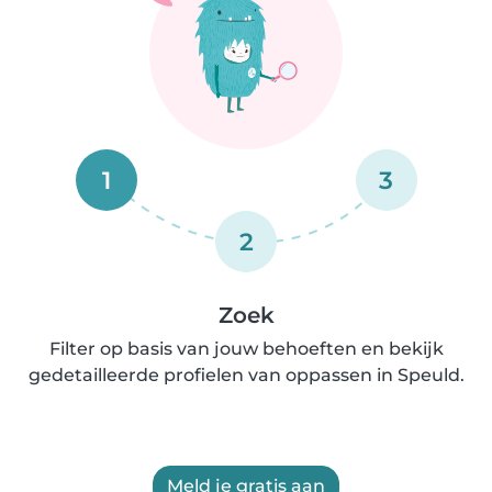
1
3
2
Zoek
Filter op basis van jouw behoeften en bekijk
gedetailleerde profielen van oppassen in Speuld.
Meld je gratis aan