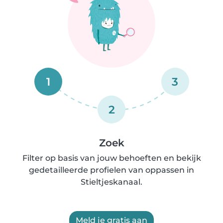
1
3
2
Zoek
Filter op basis van jouw behoeften en bekijk
gedetailleerde profielen van oppassen in
Stieltjeskanaal.
Meld je gratis aan