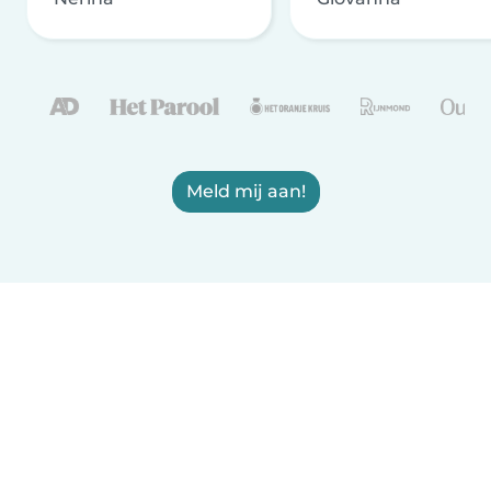
Meld mij aan!