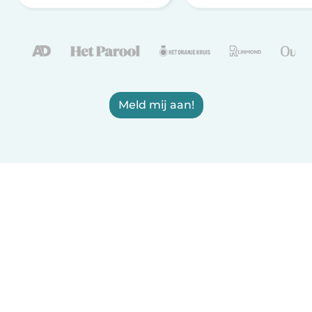
Meld mij aan!