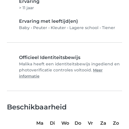
Ervaring
> 11 jaar
Ervaring met leeftijd(en)
Baby
•
Peuter
•
Kleuter
•
Lagere school
•
Tiener
Officieel Identiteitsbewijs
Malika heeft een identiteitsbewijs ingediend en
photoverificatie controles voltooid.
Meer
informatie
Beschikbaarheid
Ma
Di
Wo
Do
Vr
Za
Zo