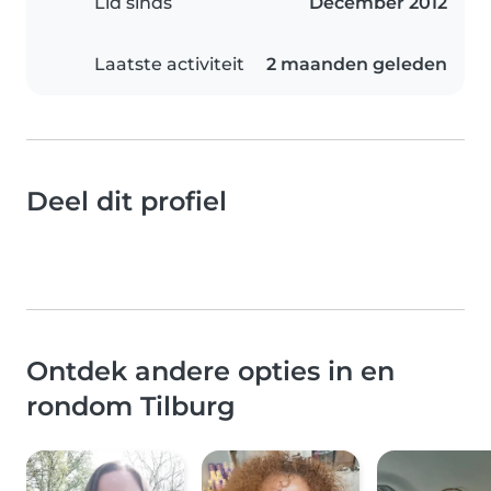
Lid sinds
December 2012
Laatste activiteit
2 maanden geleden
Deel dit profiel
Ontdek andere opties in en
rondom Tilburg