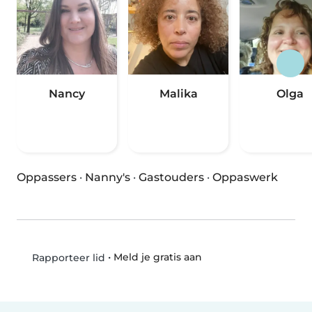
Nancy
Malika
Olga
Oppassers
·
Nanny's
·
Gastouders
·
Oppaswerk
•
Meld je gratis aan
Rapporteer lid