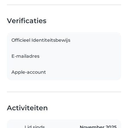
Verificaties
Officieel Identiteitsbewijs
E-mailadres
Apple-account
Activiteiten
Lid sinds
November 2025