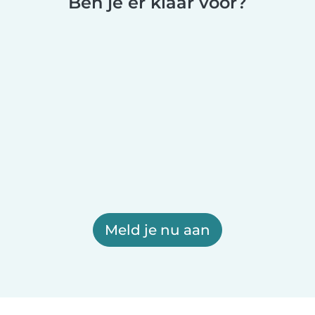
Ben je er klaar voor?
Meld je nu aan