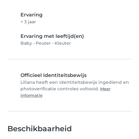
Ervaring
> 3 jaar
Ervaring met leeftijd(en)
Baby
•
Peuter
•
Kleuter
Officieel Identiteitsbewijs
Liliana heeft een identiteitsbewijs ingediend en
photoverificatie controles voltooid.
Meer
informatie
Beschikbaarheid