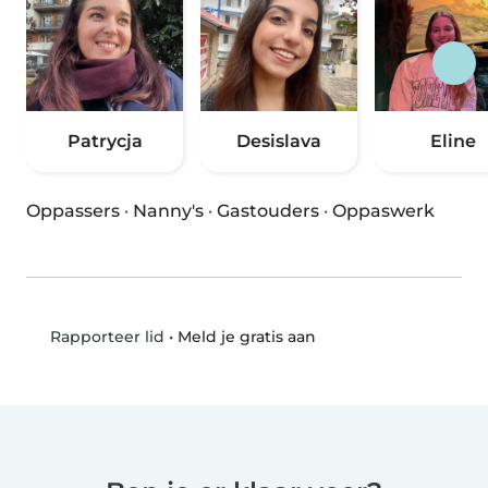
Patrycja
Desislava
Eline
Oppassers
·
Nanny's
·
Gastouders
·
Oppaswerk
•
Meld je gratis aan
Rapporteer lid