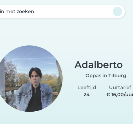
in met zoeken
Adalberto
Oppas in Tilburg
Leeftijd
Uurtarief
24
€ 16,00/uu