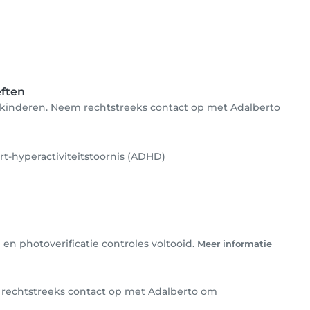
eften
or kinderen. Neem rechtstreeks contact op met Adalberto
t-hyperactiviteitstoornis (ADHD)
en photoverificatie controles voltooid.
Meer informatie
m rechtstreeks contact op met Adalberto om