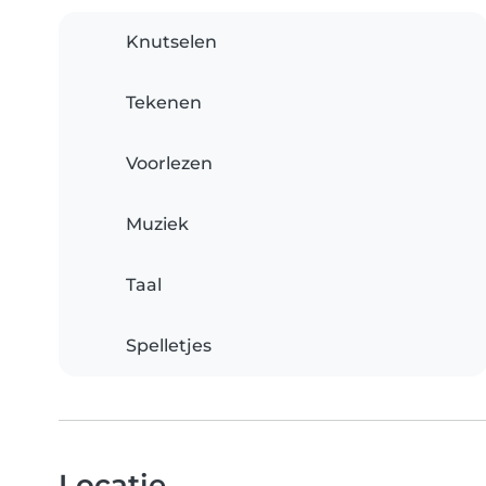
Knutselen
Tekenen
Voorlezen
Muziek
Taal
Spelletjes
Locatie