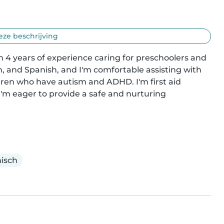
eze beschrijving
 4 years of experience caring for preschoolers and 
h, and Spanish, and I'm comfortable assisting with 
ren who have autism and ADHD. I'm first aid 
I'm eager to provide a safe and nurturing 
isch