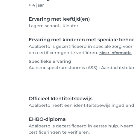
> 4 jaar
Ervaring met leeftijd(en)
Lagere school
•
Kleuter
Ervaring met kinderen met speciale beho
Adalberto is gecertificeerd in speciale zorg vo
om certificeringen te verifiëren.
Meer informatie
Specifieke ervaring
Autismespectrumstoornis (ASS)
•
Aandachtstekor
Officieel Identiteitsbewijs
Adalberto heeft een identiteitsbewijs ingediend 
EHBO-diploma
Adalberto is gecertificeerd in eerste hulp. Nee
certificeringen te verifiëren.