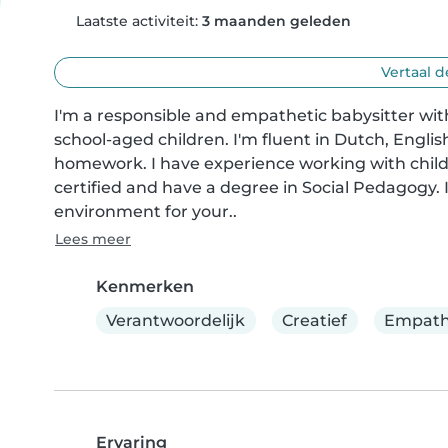
Laatste activiteit:
3 maanden geleden
Vertaal d
I'm a responsible and empathetic babysitter with
school-aged children. I'm fluent in Dutch, Englis
homework. I have experience working with child
certified and have a degree in Social Pedagogy. 
environment for your..
Lees meer
Kenmerken
Verantwoordelijk
Creatief
Empath
Ervaring