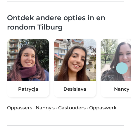
Ontdek andere opties in en
rondom Tilburg
Patrycja
Desislava
Nancy
Oppassers
·
Nanny's
·
Gastouders
·
Oppaswerk