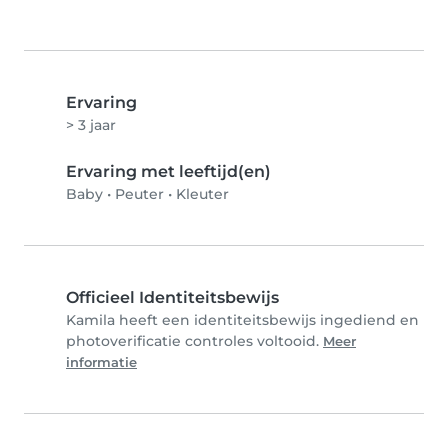
Ervaring
> 3 jaar
Ervaring met leeftijd(en)
Baby
•
Peuter
•
Kleuter
Officieel Identiteitsbewijs
Kamila heeft een identiteitsbewijs ingediend en
photoverificatie controles voltooid.
Meer
informatie