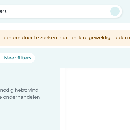
ert
je aan om door te zoeken naar andere geweldige leden 
Meer filters
nodig hebt: vind
te onderhandelen