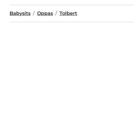
Babysits
Oppas
Tolbert