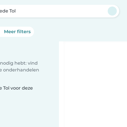
ede Tol
Meer filters
nodig hebt: vind
te onderhandelen
 Tol voor deze