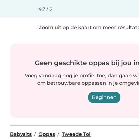
4,7 / 5
Zoom uit op de kaart om meer resultate
Geen geschikte oppas bij jou i
Voeg vandaag nog je profiel toe, dan gaan wi
om betrouwbare oppassen in je omgevin
Beginnen
Babysits
Oppas
Tweede Tol