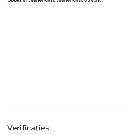
Oppas in Veenendaal
, Veenendaal, Utrecht
Verificaties