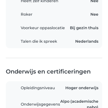
Heeft zelf kinderen
Nee
Roker
Nee
Voorkeur oppaslocatie
Bij gezin thuis
Talen die ik spreek
Nederlands
Onderwijs en certificeringen
Opleidingsniveau
Hoger onderwijs
Alpo (academische
Onderwijsgegevens
pabo)