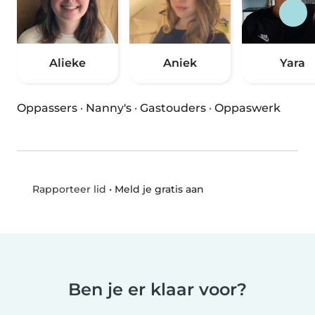
Alieke
Aniek
Yara
Oppassers
·
Nanny's
·
Gastouders
·
Oppaswerk
•
Meld je gratis aan
Rapporteer lid
Ben je er klaar voor?