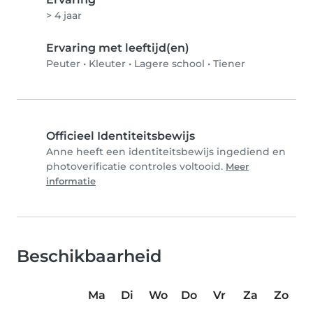
> 4 jaar
Ervaring met leeftijd(en)
Peuter
•
Kleuter
•
Lagere school
•
Tiener
Officieel Identiteitsbewijs
Anne heeft een identiteitsbewijs ingediend en
photoverificatie controles voltooid.
Meer
informatie
Beschikbaarheid
Ma
Di
Wo
Do
Vr
Za
Zo