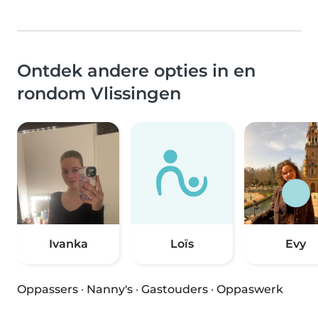
Ontdek andere opties in en
rondom Vlissingen
Ivanka
Loïs
Evy
Oppassers
·
Nanny's
·
Gastouders
·
Oppaswerk