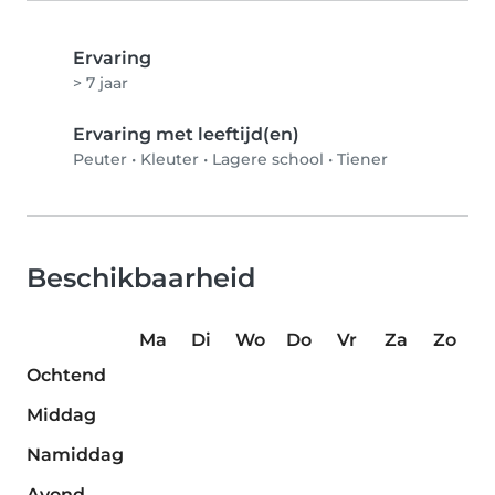
Ervaring
> 7 jaar
Ervaring met leeftijd(en)
Peuter
•
Kleuter
•
Lagere school
•
Tiener
Beschikbaarheid
Ma
Di
Wo
Do
Vr
Za
Zo
Ochtend
Middag
Namiddag
Avond