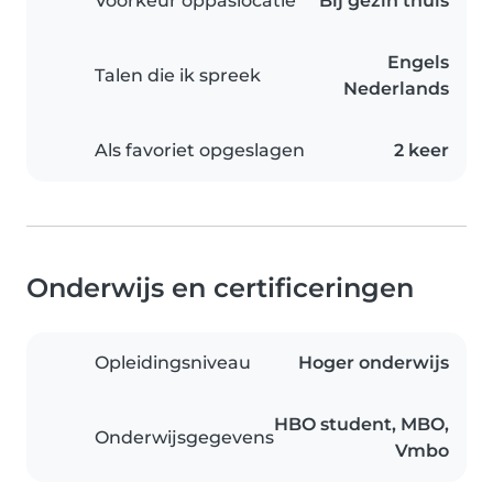
Voorkeur oppaslocatie
Bij gezin thuis
Engels
Talen die ik spreek
Nederlands
Als favoriet opgeslagen
2 keer
Onderwijs en certificeringen
Opleidingsniveau
Hoger onderwijs
HBO student, MBO,
Onderwijsgegevens
Vmbo