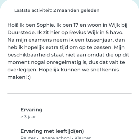
Laatste activiteit:
2 maanden geleden
Hoii! Ik ben Sophie. Ik ben 17 en woon in Wijk bij 
Duurstede. Ik zit hier op Revius Wijk in 5 havo. 
Na mijn examens neem ik een tussenjaar, dan 
heb ik hopelijk extra tijd om op te passen! Mijn 
beschikbaarheid staat niet aan omdat die op dit 
moment nogal onregelmatig is, dus dat valt te 
overleggen. Hopelijk kunnen we snel kennis 
maken! :)
Ervaring
> 3 jaar
Ervaring met leeftijd(en)
Peuter
•
Lagere school
•
Kleuter