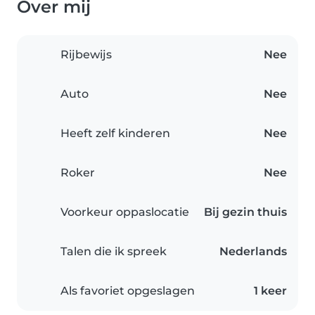
Over mij
Rijbewijs
Nee
Auto
Nee
Heeft zelf kinderen
Nee
Roker
Nee
Voorkeur oppaslocatie
Bij gezin thuis
Talen die ik spreek
Nederlands
Als favoriet opgeslagen
1 keer