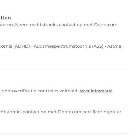
eften
kinderen. Neem rechtstreeks contact op met Donna om
toornis (ADHD)
•
Autismespectrumstoornis (ASS)
•
Astma
•
photoverificatie controles voltooid.
Meer informatie
echtstreeks contact op met Donna om certificeringen te