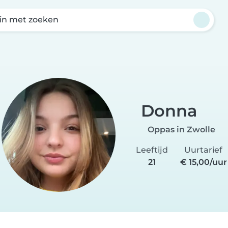
in met zoeken
Donna
Oppas in Zwolle
Leeftijd
Uurtarief
21
€ 15,00/uur