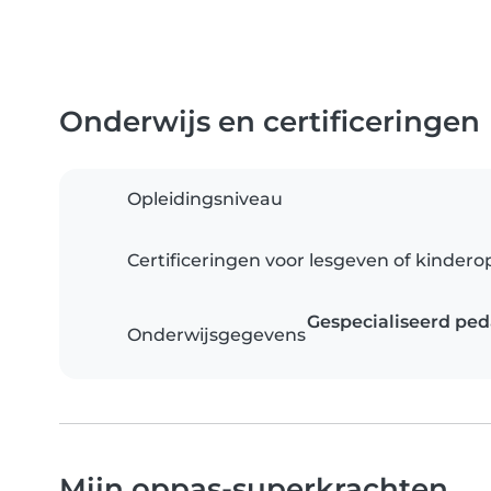
Onderwijs en certificeringen
Opleidingsniveau
Certificeringen voor lesgeven of kinder
Gespecialiseerd pe
Onderwijsgegevens
Mijn oppas-superkrachten