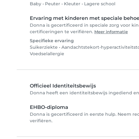
Baby
•
Peuter
•
Kleuter
•
Lagere school
Ervaring met kinderen met speciale beho
Donna is gecertificeerd in speciale zorg voor 
certificeringen te verifiëren.
Meer informatie
Specifieke ervaring
Suikerziekte
•
Aandachtstekort-hyperactiviteits
Voedselallergie
Officieel Identiteitsbewijs
Donna heeft een identiteitsbewijs ingediend en 
EHBO-diploma
Donna is gecertificeerd in eerste hulp. Neem r
verifiëren.