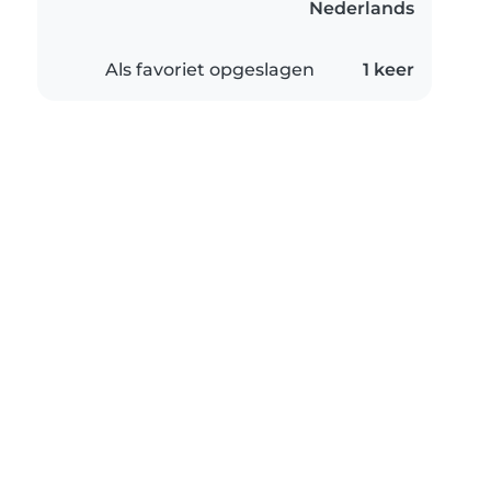
Nederlands
Als favoriet opgeslagen
1 keer