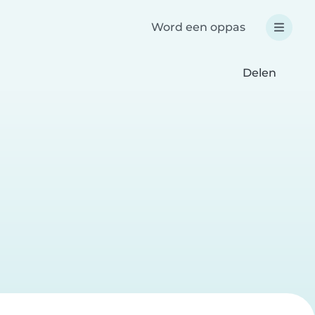
Word een oppas
Delen