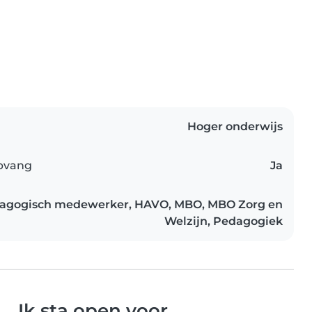
Hoger onderwijs
opvang
Ja
dagogisch medewerker, HAVO, MBO, MBO Zorg en
Welzijn, Pedagogiek
Ik sta open voor