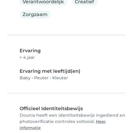
Verantwoordelijk
Creatief
Zorgzaam
Ervaring
> 4 jaar
Ervaring met leeftijd(en)
Baby
•
Peuter
•
Kleuter
Officieel Identiteitsbewijs
Dounia heeft een identiteitsbewijs ingediend en
photoverificatie controles voltooid.
Meer
informatie