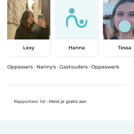
Lexy
Hanna
Tessa
Oppassers
·
Nanny's
·
Gastouders
·
Oppaswerk
•
Meld je gratis aan
Rapporteer lid