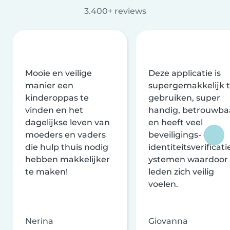
3.400+ reviews
Mooie en veilige
Deze applicatie is
manier een
supergemakkelijk 
kinderoppas te
gebruiken, super
vinden en het
handig, betrouwba
dagelijkse leven van
en heeft veel
moeders en vaders
beveiligings- en
die hulp thuis nodig
identiteitsverificati
hebben makkelijker
ystemen waardoor
te maken!
leden zich veilig
voelen.
Nerina
Giovanna