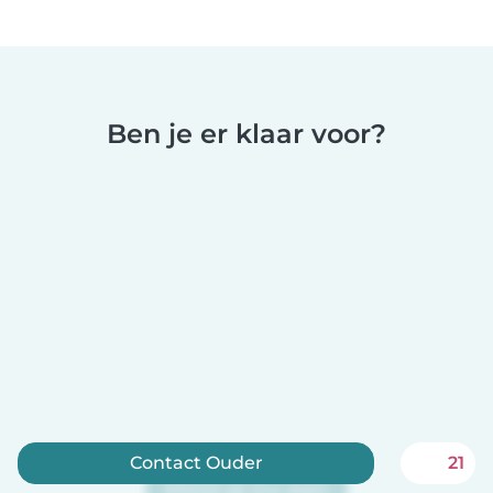
Ben je er klaar voor?
Contact Ouder
21
Meld je nu aan