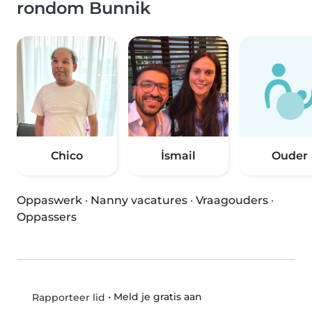
rondom Bunnik
Chico
İsmail
Ouder
Oppaswerk
·
Nanny vacatures
·
Vraagouders
·
Oppassers
•
Meld je gratis aan
Rapporteer lid