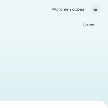
Word een oppas
Delen