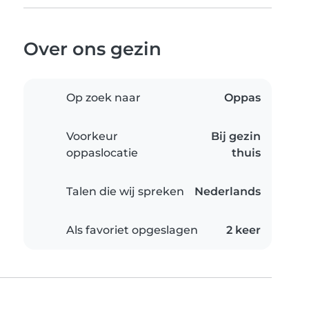
Over ons gezin
Op zoek naar
Oppas
Voorkeur
Bij gezin
oppaslocatie
thuis
Talen die wij spreken
Nederlands
Als favoriet opgeslagen
2 keer