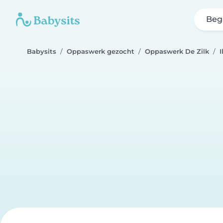
Beg
Babysits
Oppaswerk gezocht
Oppaswerk De Zilk