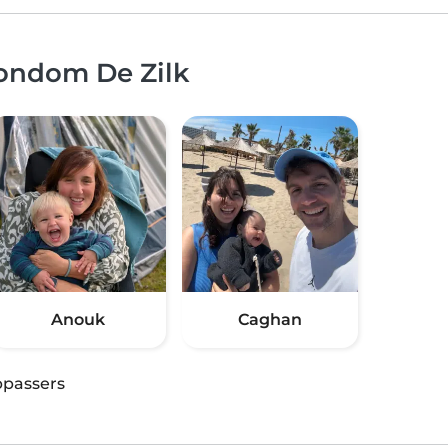
rondom De Zilk
Anouk
Caghan
passers