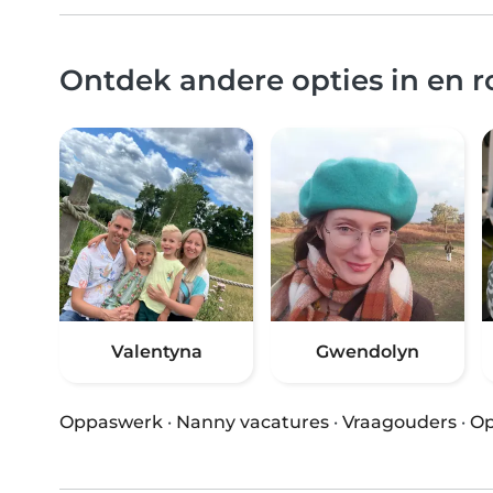
Ontdek andere opties in en 
Valentyna
Gwendolyn
Oppaswerk
·
Nanny vacatures
·
Vraagouders
·
Op