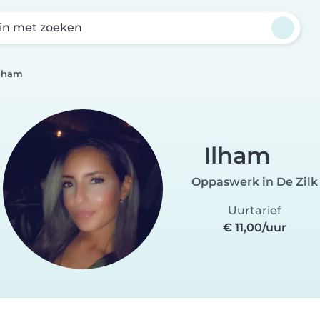
in met zoeken
Ilham
Ilham
Oppaswerk in De Zilk
Uurtarief
€ 11,00/uur