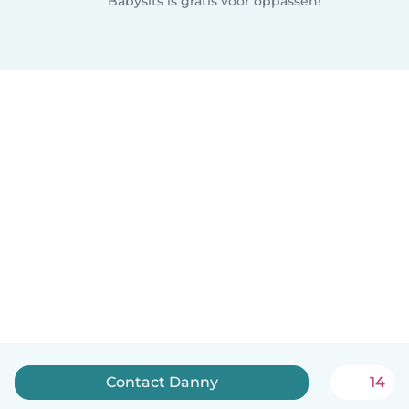
Babysits is gratis voor oppassen!
Contact Danny
14