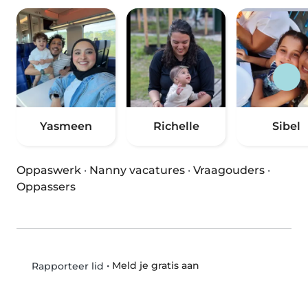
Yasmeen
Richelle
Sibel
Oppaswerk
·
Nanny vacatures
·
Vraagouders
·
Oppassers
•
Meld je gratis aan
Rapporteer lid