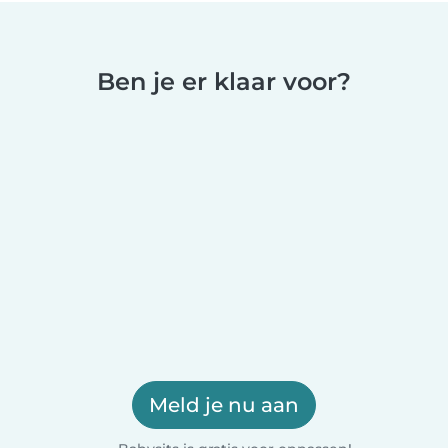
Ben je er klaar voor?
Meld je nu aan