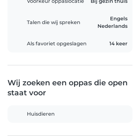
Voorkeur oppaslocatie
Bij gezin thuis
Engels
Talen die wij spreken
Nederlands
Als favoriet opgeslagen
14 keer
Wij zoeken een oppas die open
staat voor
Huisdieren