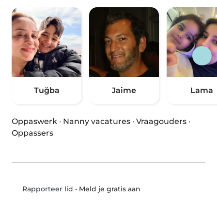
Tuğba
Jaime
Lama
Oppaswerk
·
Nanny vacatures
·
Vraagouders
·
Oppassers
•
Meld je gratis aan
Rapporteer lid