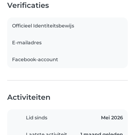
Verificaties
Officieel Identiteitsbewijs
E-mailadres
Facebook-account
Activiteiten
Lid sinds
Mei 2026
Laatste activiteit
1 maand geleden