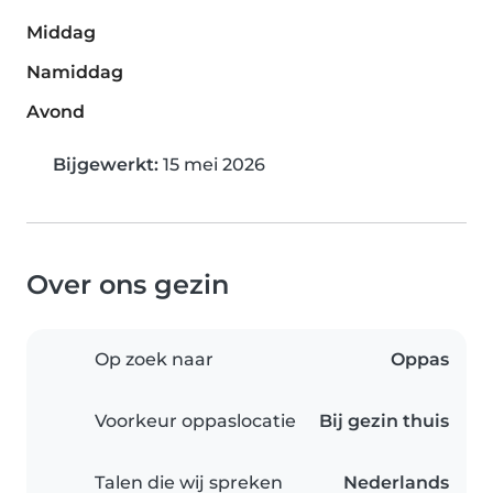
Middag
Namiddag
Avond
Bijgewerkt:
15 mei 2026
Over ons gezin
Op zoek naar
Oppas
Voorkeur oppaslocatie
Bij gezin thuis
Talen die wij spreken
Nederlands