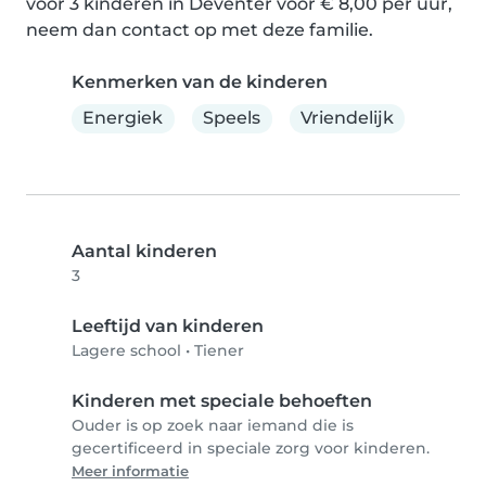
voor 3 kinderen in Deventer voor € 8,00 per uur, 
neem dan contact op met deze familie.
Kenmerken van de kinderen
Energiek
Speels
Vriendelijk
Aantal kinderen
3
Leeftijd van kinderen
Lagere school
•
Tiener
Kinderen met speciale behoeften
Ouder is op zoek naar iemand die is
gecertificeerd in speciale zorg voor kinderen.
Meer informatie