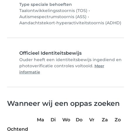
Type speciale behoeften
Taalontwikkelingsstoornis (TOS)
•
Autismespectrumstoornis (ASS)
•
Aandachtstekort-hyperactiviteitstoornis (ADHD)
Officieel Identiteitsbewijs
Ouder heeft een identiteitsbewijs ingediend en
photoverificatie controles voltooid.
Meer
informatie
Wanneer wij een oppas zoeken
Ma
Di
Wo
Do
Vr
Za
Zo
Ochtend