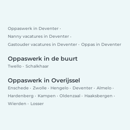
Oppaswerk in Deventer
Nanny vacatures in Deventer
Gastouder vacatures in Deventer
Oppas in Deventer
Oppaswerk in de buurt
Twello
Schalkhaar
Oppaswerk in Overijssel
Enschede
Zwolle
Hengelo
Deventer
Almelo
Hardenberg
Kampen
Oldenzaal
Haaksbergen
Wierden
Losser