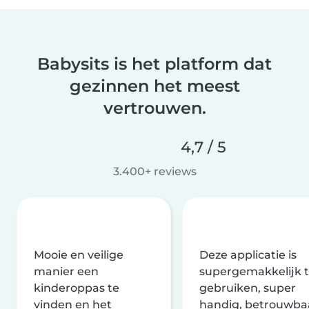
Babysits is het platform dat
gezinnen het meest
vertrouwen.
4,7 / 5
3.400+ reviews
Mooie en veilige
Deze applicatie is
manier een
supergemakkelijk 
kinderoppas te
gebruiken, super
vinden en het
handig, betrouwba