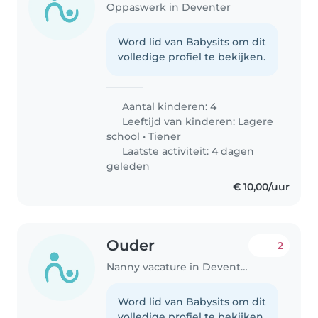
Oppaswerk in Deventer
Word lid van Babysits om dit
volledige profiel te bekijken.
Aantal kinderen: 4
Leeftijd van kinderen:
Lagere
school
•
Tiener
Laatste activiteit: 4 dagen
geleden
€ 10,00/uur
Ouder
2
Nanny vacature in Deventer
Word lid van Babysits om dit
volledige profiel te bekijken.