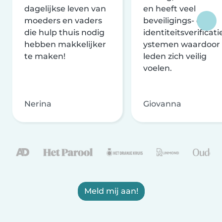
dagelijkse leven van
en heeft veel
moeders en vaders
beveiligings- en
die hulp thuis nodig
identiteitsverificati
hebben makkelijker
ystemen waardoor
te maken!
leden zich veilig
voelen.
Nerina
Giovanna
Meld mij aan!