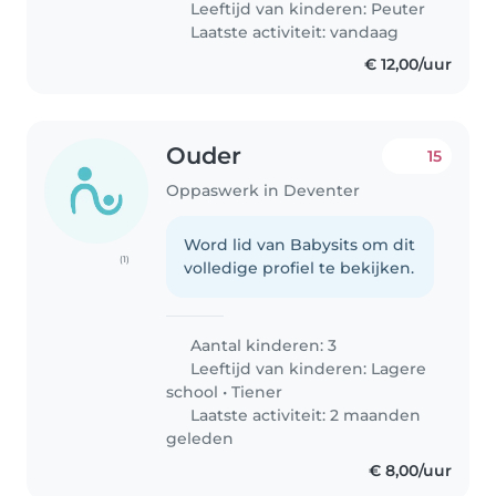
Leeftijd van kinderen:
Peuter
Laatste activiteit: vandaag
€ 12,00/uur
Ouder
15
Oppaswerk in Deventer
Word lid van Babysits om dit
(1)
volledige profiel te bekijken.
Aantal kinderen: 3
Leeftijd van kinderen:
Lagere
school
•
Tiener
Laatste activiteit: 2 maanden
geleden
€ 8,00/uur