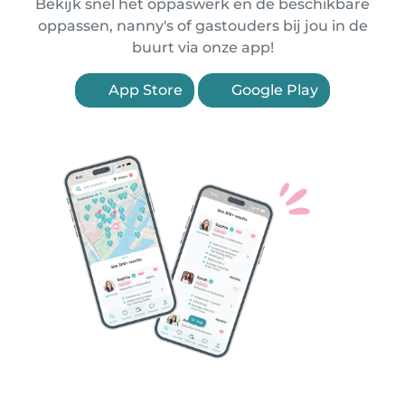
Bekijk snel het oppaswerk en de beschikbare
oppassen, nanny's of gastouders bij jou in de
buurt via onze app!
App Store
Google Play