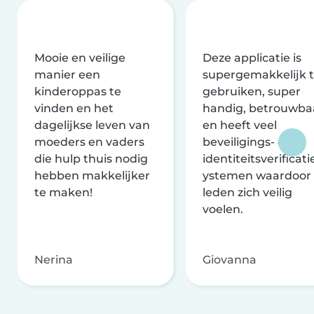
Mooie en veilige
Deze applicatie is
manier een
supergemakkelijk 
kinderoppas te
gebruiken, super
vinden en het
handig, betrouwba
dagelijkse leven van
en heeft veel
moeders en vaders
beveiligings- en
die hulp thuis nodig
identiteitsverificati
hebben makkelijker
ystemen waardoor
te maken!
leden zich veilig
voelen.
Nerina
Giovanna