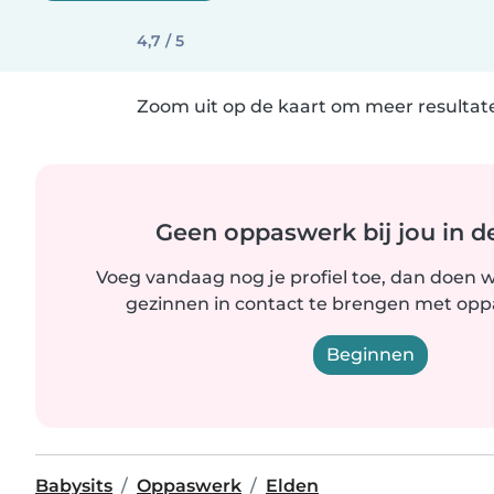
4,7 / 5
Zoom uit op de kaart om meer resultate
Geen oppaswerk bij jou in d
Voeg vandaag nog je profiel toe, dan doen wi
gezinnen in contact te brengen met oppas
Beginnen
Babysits
Oppaswerk
Elden