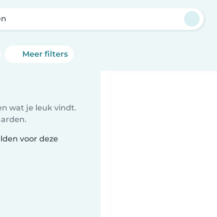
en
Meer filters
 wat je leuk vindt.
aarden.
Elden voor deze