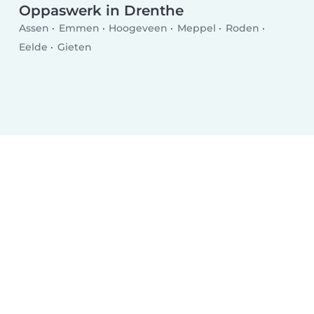
Oppaswerk in Drenthe
Assen
Emmen
Hoogeveen
Meppel
Roden
Eelde
Gieten