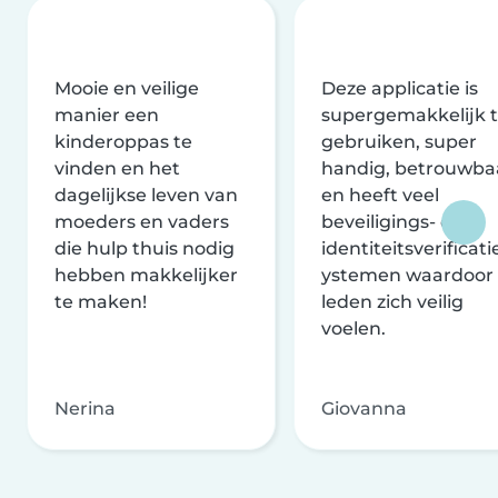
Mooie en veilige
Deze applicatie is
manier een
supergemakkelijk 
kinderoppas te
gebruiken, super
vinden en het
handig, betrouwba
dagelijkse leven van
en heeft veel
moeders en vaders
beveiligings- en
die hulp thuis nodig
identiteitsverificati
hebben makkelijker
ystemen waardoor
te maken!
leden zich veilig
voelen.
Nerina
Giovanna