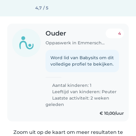
4,7 / 5
Ouder
4
Oppaswerk in Emmerschans
Word lid van Babysits om dit
volledige profiel te bekijken.
Aantal kinderen: 1
Leeftijd van kinderen:
Peuter
Laatste activiteit: 2 weken
geleden
€ 10,00/uur
Zoom uit op de kaart om meer resultaten te