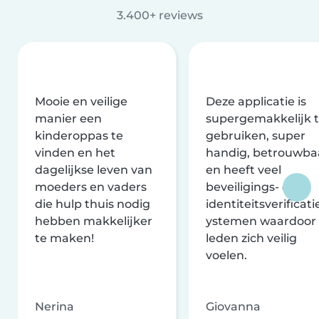
3.400+ reviews
Mooie en veilige
Deze applicatie is
manier een
supergemakkelijk 
kinderoppas te
gebruiken, super
vinden en het
handig, betrouwba
dagelijkse leven van
en heeft veel
moeders en vaders
beveiligings- en
die hulp thuis nodig
identiteitsverificati
hebben makkelijker
ystemen waardoor
te maken!
leden zich veilig
voelen.
Nerina
Giovanna