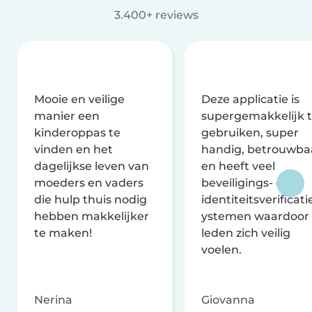
3.400+ reviews
Mooie en veilige
Deze applicatie is
manier een
supergemakkelijk 
kinderoppas te
gebruiken, super
vinden en het
handig, betrouwba
dagelijkse leven van
en heeft veel
moeders en vaders
beveiligings- en
die hulp thuis nodig
identiteitsverificati
hebben makkelijker
ystemen waardoor
te maken!
leden zich veilig
voelen.
Nerina
Giovanna