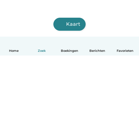
Kaart
Home
Zoek
Boekingen
Berichten
Favorieten
Nederlands
Hoe het werkt
Help
Voorwaarden & Privacy
Tarieven
Bedrijfsgegevens
Babysits for Work
Community standaarden