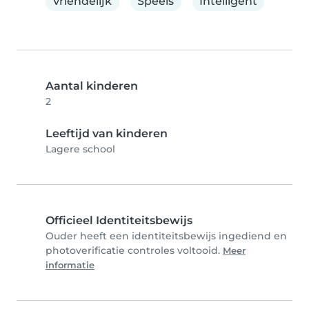
Vriendelijk
Speels
Intelligent
Aantal kinderen
2
Leeftijd van kinderen
Lagere school
Officieel Identiteitsbewijs
Ouder heeft een identiteitsbewijs ingediend en
photoverificatie controles voltooid.
Meer
informatie