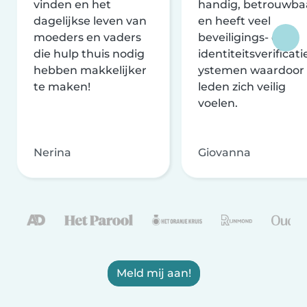
vinden en het
handig, betrouwba
dagelijkse leven van
en heeft veel
moeders en vaders
beveiligings- en
die hulp thuis nodig
identiteitsverificati
hebben makkelijker
ystemen waardoor
te maken!
leden zich veilig
voelen.
Nerina
Giovanna
Meld mij aan!