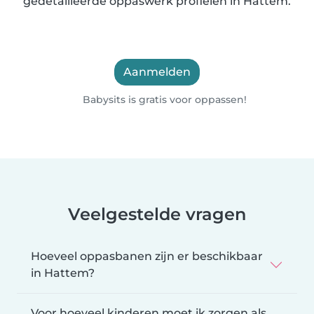
gedetailleerde oppaswerk profielen in Hattem.
Aanmelden
Babysits is gratis voor oppassen!
Veelgestelde vragen
Hoeveel oppasbanen zijn er beschikbaar
in Hattem?
Voor hoeveel kinderen moet ik zorgen als