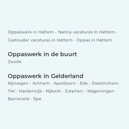
Oppaswerk in Hattem
Nanny vacatures in Hattem
Gastouder vacatures in Hattem
Oppas in Hattem
Oppaswerk in de buurt
Zwolle
Oppaswerk in Gelderland
Nijmegen
Arnhem
Apeldoorn
Ede
Doetinchem
Tiel
Harderwijk
Nijkerk
Zutphen
Wageningen
Barneveld
Epe