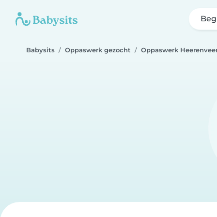
Beg
Babysits
Oppaswerk gezocht
Oppaswerk Heerenvee