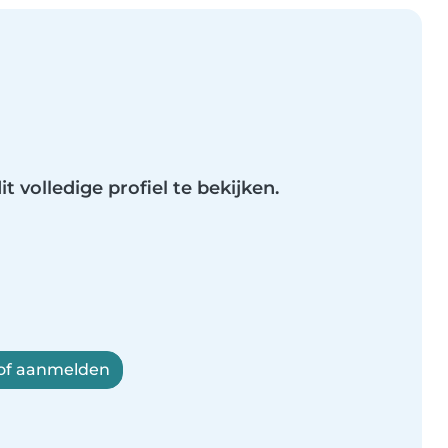
t volledige profiel te bekijken.
 of aanmelden