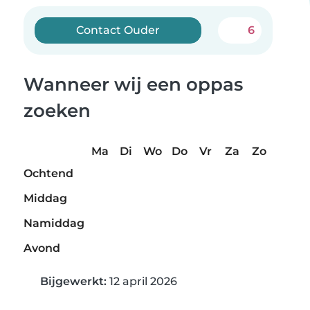
Contact Ouder
6
Wanneer wij een oppas
zoeken
Ma
Di
Wo
Do
Vr
Za
Zo
Ochtend
Middag
Namiddag
Avond
Bijgewerkt:
12 april 2026