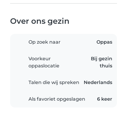
Over ons gezin
Op zoek naar
Oppas
Voorkeur
Bij gezin
oppaslocatie
thuis
Talen die wij spreken
Nederlands
Als favoriet opgeslagen
6 keer