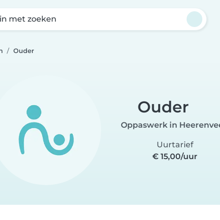
in met zoeken
n
Ouder
Ouder
Oppaswerk in Heerenve
Uurtarief
€ 15,00/uur