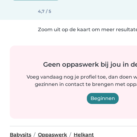
4,7 / 5
Zoom uit op de kaart om meer resultate
Geen oppaswerk bij jou in d
Voeg vandaag nog je profiel toe, dan doen wi
gezinnen in contact te brengen met oppas
Beginnen
Babysits
Oppaswerk
Helkant