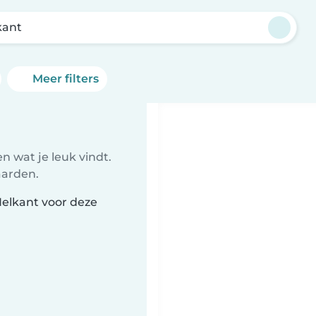
kant
Meer filters
 wat je leuk vindt.
aarden.
Helkant voor deze