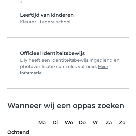
2
Leeftijd van kinderen
Kleuter
•
Lagere school
Officieel Identiteitsbewijs
Lily heeft een identiteitsbewijs ingediend en
photoverificatie controles voltooid.
Meer
informatie
Wanneer wij een oppas zoeken
Ma
Di
Wo
Do
Vr
Za
Zo
Ochtend