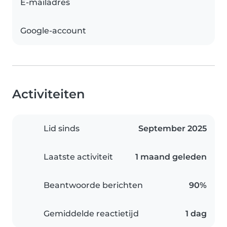
E-mailadres
Google-account
Activiteiten
Lid sinds
September 2025
Laatste activiteit
1 maand geleden
Beantwoorde berichten
90%
Gemiddelde reactietijd
1 dag