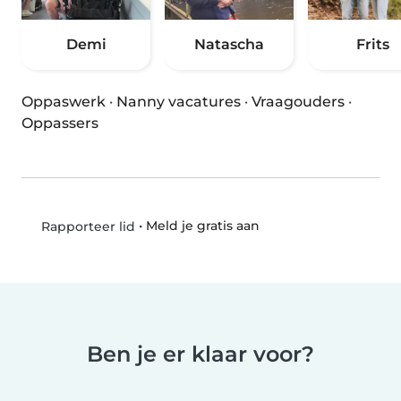
Demi
Natascha
Frits
Oppaswerk
·
Nanny vacatures
·
Vraagouders
·
Oppassers
•
Meld je gratis aan
Rapporteer lid
Ben je er klaar voor?