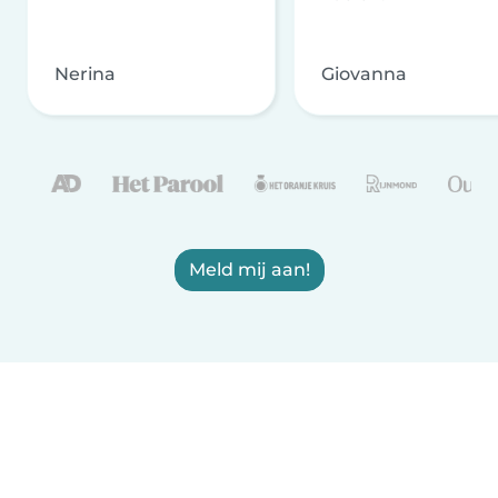
Nerina
Giovanna
Meld mij aan!