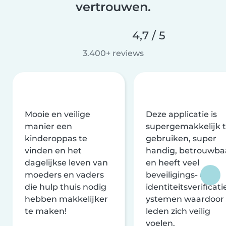
vertrouwen.
4,7 / 5
3.400+ reviews
Mooie en veilige
Deze applicatie is
manier een
supergemakkelijk 
kinderoppas te
gebruiken, super
vinden en het
handig, betrouwba
dagelijkse leven van
en heeft veel
moeders en vaders
beveiligings- en
die hulp thuis nodig
identiteitsverificati
hebben makkelijker
ystemen waardoor
te maken!
leden zich veilig
voelen.