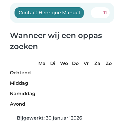
Contact Henrique Manuel
11
Wanneer wij een oppas
zoeken
Ma
Di
Wo
Do
Vr
Za
Zo
Ochtend
Middag
Namiddag
Avond
Bijgewerkt:
30 januari 2026