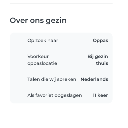
Over ons gezin
Op zoek naar
Oppas
Voorkeur
Bij gezin
oppaslocatie
thuis
Talen die wij spreken
Nederlands
Als favoriet opgeslagen
11 keer