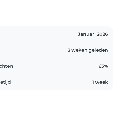
Januari 2026
3 weken geleden
chten
63%
etijd
1 week