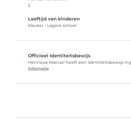
2
Leeftijd van kinderen
Kleuter
•
Lagere school
Officieel Identiteitsbewijs
Henrique Manuel heeft een identiteitsbewijs ing
informatie