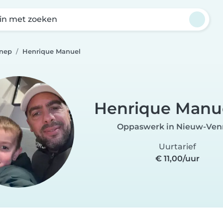
in met zoeken
nep
Henrique Manuel
Henrique Manu
Oppaswerk in Nieuw-Ve
Uurtarief
€ 11,00/uur