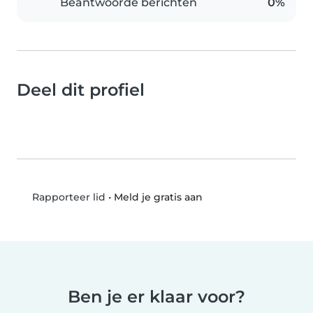
Beantwoorde berichten
0%
Deel dit profiel
•
Meld je gratis aan
Rapporteer lid
Ben je er klaar voor?