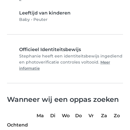
Leeftijd van kinderen
Baby
•
Peuter
Officieel Identiteitsbewijs
Stephanie heeft een identiteitsbewijs ingediend
en photoverificatie controles voltooid.
Meer
informatie
Wanneer wij een oppas zoeken
Ma
Di
Wo
Do
Vr
Za
Zo
Ochtend