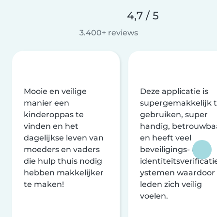
4,7 / 5
3.400+ reviews
Mooie en veilige
Deze applicatie is
manier een
supergemakkelijk 
kinderoppas te
gebruiken, super
vinden en het
handig, betrouwba
dagelijkse leven van
en heeft veel
moeders en vaders
beveiligings- en
die hulp thuis nodig
identiteitsverificati
hebben makkelijker
ystemen waardoor
te maken!
leden zich veilig
voelen.