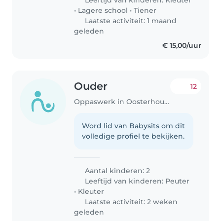
Livia (5). Lijkt het je leuk om met..
•
Lagere school
•
Tiener
Laatste activiteit: 1 maand
geleden
€ 15,00/uur
Ouder
12
Oppaswerk in Oosterhout (Gelderland)
Word lid van Babysits om dit
volledige profiel te bekijken.
Aantal kinderen: 2
Leeftijd van kinderen:
Peuter
•
Kleuter
Laatste activiteit: 2 weken
geleden