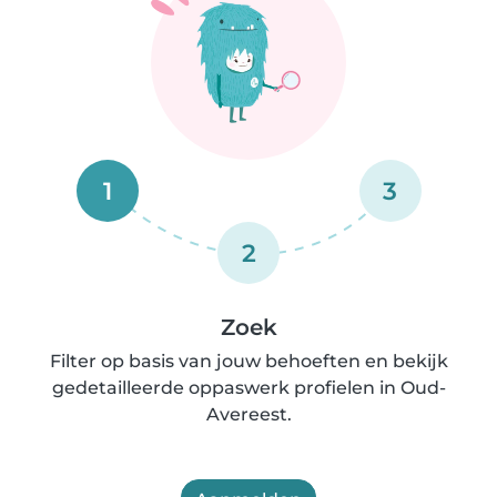
1
3
2
Zoek
Filter op basis van jouw behoeften en bekijk
gedetailleerde oppaswerk profielen in Oud-
Avereest.