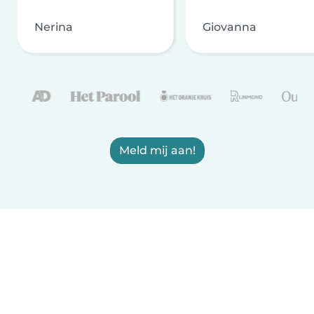
Nerina
Giovanna
Meld mij aan!