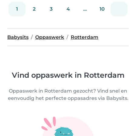
1
2
3
4
...
10
Babysits
Oppaswerk
Rotterdam
Vind oppaswerk in Rotterdam
Oppaswerk in Rotterdam gezocht? Vind snel en
eenvoudig het perfecte oppasadres via Babysits.