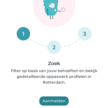
1
3
2
Zoek
Filter op basis van jouw behoeften en bekijk
gedetailleerde oppaswerk profielen in
Rotterdam.
Aanmelden