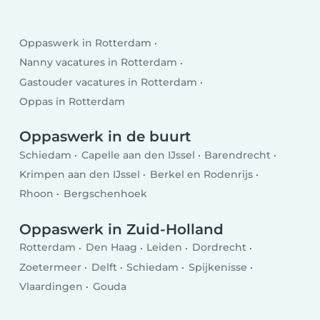
Oppaswerk in Rotterdam
Nanny vacatures in Rotterdam
Gastouder vacatures in Rotterdam
Oppas in Rotterdam
Oppaswerk in de buurt
Schiedam
Capelle aan den IJssel
Barendrecht
Krimpen aan den IJssel
Berkel en Rodenrijs
Rhoon
Bergschenhoek
Oppaswerk in Zuid-Holland
Rotterdam
Den Haag
Leiden
Dordrecht
Zoetermeer
Delft
Schiedam
Spijkenisse
Vlaardingen
Gouda