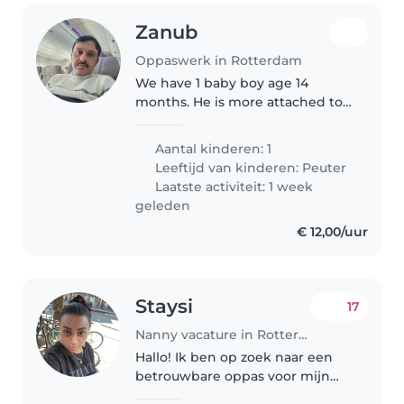
Zanub
Oppaswerk in Rotterdam
We have 1 baby boy age 14
months. He is more attached to
us.
Aantal kinderen: 1
Leeftijd van kinderen:
Peuter
Laatste activiteit: 1 week
geleden
€ 12,00/uur
Staysi
17
Nanny vacature in Rotterdam
Hallo! Ik ben op zoek naar een
betrouwbare oppas voor mijn
zoontje van bijna 3 jaar. Ik heb