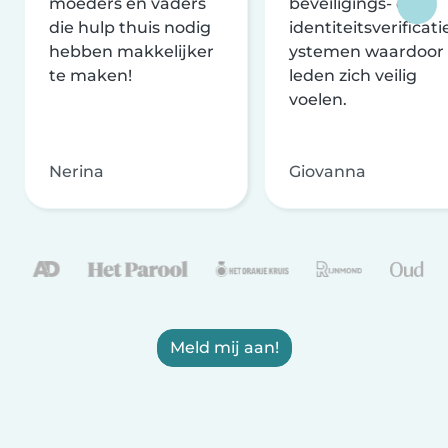
moeders en vaders
beveiligings- en
die hulp thuis nodig
identiteitsverificati
hebben makkelijker
ystemen waardoor
te maken!
leden zich veilig
voelen.
Nerina
Giovanna
Meld mij aan!