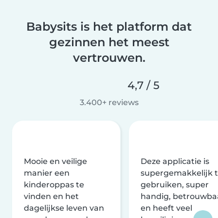
Babysits is het platform dat
gezinnen het meest
vertrouwen.
4,7 / 5
3.400+ reviews
Mooie en veilige
Deze applicatie is
manier een
supergemakkelijk 
kinderoppas te
gebruiken, super
vinden en het
handig, betrouwba
dagelijkse leven van
en heeft veel