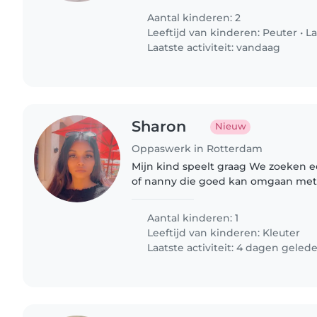
Aantal kinderen: 2
Leeftijd van kinderen:
Peuter
•
La
Laatste activiteit: vandaag
Sharon
Nieuw
Oppaswerk in Rotterdam
Mijn kind speelt graag We zoeken e
of nanny die goed kan omgaan met 
en kunstzinnig kindje
Aantal kinderen: 1
Leeftijd van kinderen:
Kleuter
Laatste activiteit: 4 dagen geled