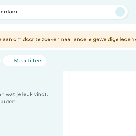
terdam
je aan om door te zoeken naar andere geweldige leden 
Meer filters
 wat je leuk vindt.
aarden.