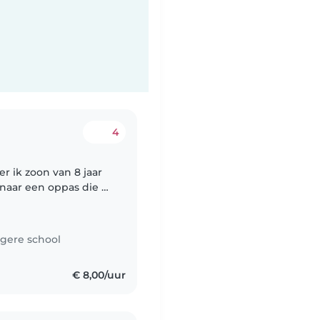
4
er ik zoon van 8 jaar
ppassen
gere school
€ 8,00/uur