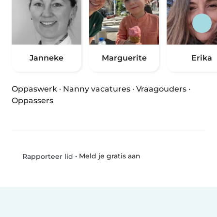
Janneke
Marguerite
Erika
Oppaswerk
·
Nanny vacatures
·
Vraagouders
·
Oppassers
•
Meld je gratis aan
Rapporteer lid