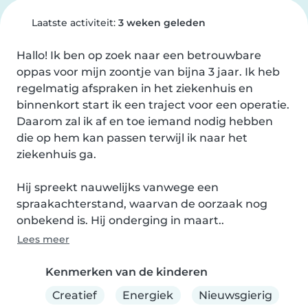
Laatste activiteit:
3 weken geleden
Hallo! Ik ben op zoek naar een betrouwbare 
oppas voor mijn zoontje van bijna 3 jaar. Ik heb 
regelmatig afspraken in het ziekenhuis en 
binnenkort start ik een traject voor een operatie. 
Daarom zal ik af en toe iemand nodig hebben 
die op hem kan passen terwijl ik naar het 
ziekenhuis ga.

Hij spreekt nauwelijks vanwege een 
spraakachterstand, waarvan de oorzaak nog 
onbekend is. Hij onderging in maart..
Lees meer
Kenmerken van de kinderen
Creatief
Energiek
Nieuwsgierig